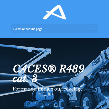
Sélectionner une page
CACES® R489
cat. 3
Formation initiale ou recyclage