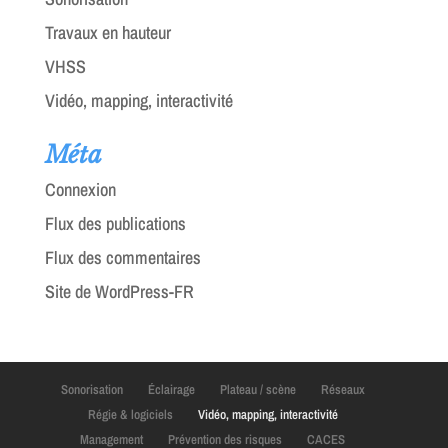
Travaux en hauteur
VHSS
Vidéo, mapping, interactivité
Méta
Connexion
Flux des publications
Flux des commentaires
Site de WordPress-FR
Sonorisation
Éclairage
Plateau / scène
Réseaux
Régie & logiciels
Vidéo, mapping, interactivité
Management
Prévention des risques
CACES