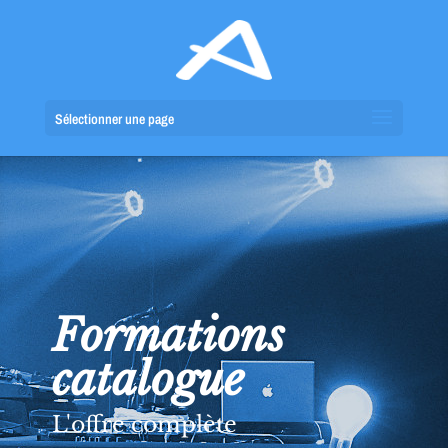
Sélectionner une page
Formations
catalogue
L'offre complète