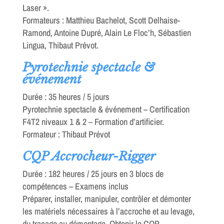
Laser ».
Formateurs : Matthieu Bachelot, Scott Delhaise-
Ramond, Antoine Dupré, Alain Le Floc’h, Sébastien
Lingua, Thibaut Prévot.
Pyrotechnie spectacle &
événement
Durée : 35 heures / 5 jours
Pyrotechnie spectacle & événement – Certification
F4T2 niveaux 1 & 2 – Formation d’artificier.
Formateur : Thibaut Prévot
CQP Accrocheur-Rigger
Durée : 182 heures / 25 jours en 3 blocs de
compétences – Examens inclus
Préparer, installer, manipuler, contrôler et démonter
les matériels nécessaires à l’accroche et au levage,
du traçage au démontage. Obtenir le CQP