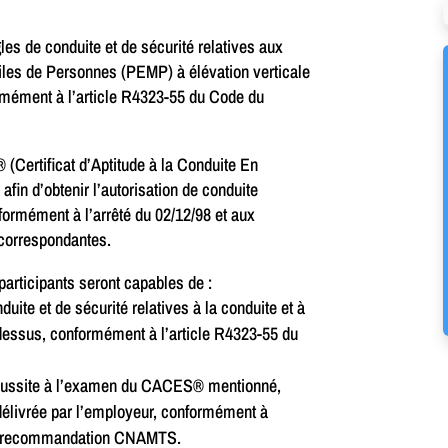
les de conduite et de sécurité relatives aux
les de Personnes (PEMP) à élévation verticale
ormément à l’article R4323-55 du Code du
(Certificat d’Aptitude à la Conduite En
fin d’obtenir l’autorisation de conduite
formément à l’arrêté du 02/12/98 et aux
orrespondantes.
 participants seront capables de :
duite et de sécurité relatives à la conduite et à
i-dessus, conformément à l’article R4323-55 du
 réussite à l’examen du CACES® mentionné,
 délivrée par l’employeur, conformément à
 la recommandation CNAMTS.