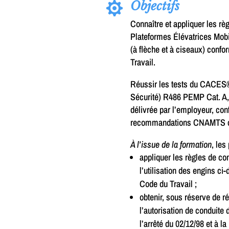
Objectifs

Connaître et appliquer les règ
Plateformes Élévatrices Mobi
(à flèche et à ciseaux) conf
Travail.
Réussir les tests du CACES® 
Sécurité) R486 PEMP Cat. A, a
délivrée par l’employeur, con
recommandations CNAMTS c
À l’issue de la formation
, les
appliquer les règles de con
l’utilisation des engins c
Code du Travail ;
obtenir, sous réserve de
l’autorisation de conduite
l’arrêté du 02/12/98 et à