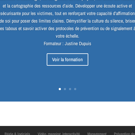
et la cartographie des ressources d’aide. Développer une écoute active et
sécurisante pour les victimes, tout en renforçant votre capacité d’affirmation
de soi pour poser des limites claires. Démystifier la culture du silence, brise
les tabous et savoir activer des protocoles de prévention ou de signalement 
votre échelle.
Formateur : Justine Dupuis
Voir la formation
Régie & logiciels
Vidéo, mapping, interactivité
Management
Prévention de