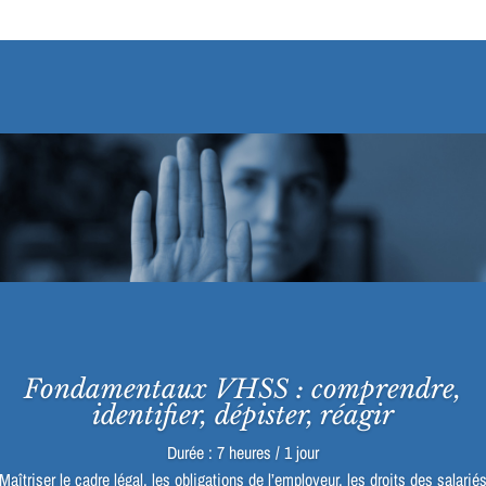
Fondamentaux VHSS : comprendre,
identifier, dépister, réagir
Durée : 7 heures / 1 jour
Maîtriser le cadre légal, les obligations de l’employeur, les droits des salarié