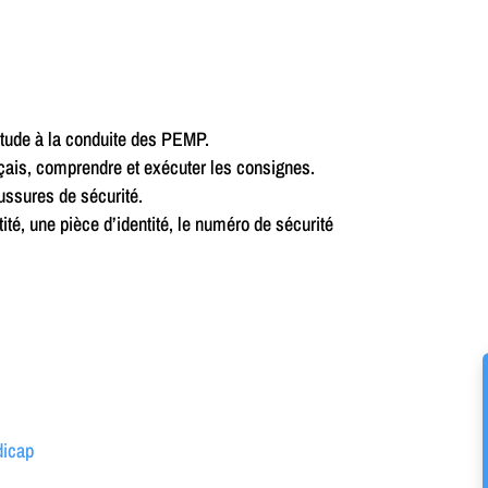
itude à la conduite des PEMP.
çais, comprendre et exécuter les consignes.
ussures de sécurité.
ité, une pièce d’identité, le numéro de sécurité
dicap