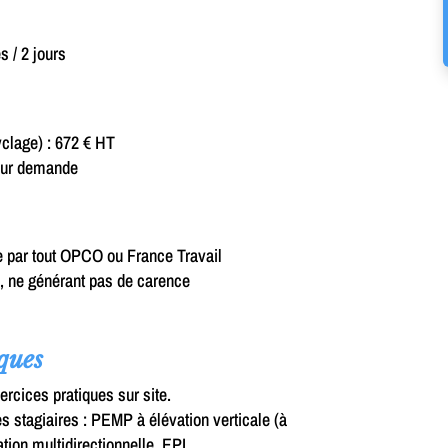
s / 2 jours
cyclage) : 672 € HT
s sur demande
ge par tout OPCO ou France Travail
», ne générant pas de carence
ques
ercices pratiques sur site.
s stagiaires : PEMP à élévation verticale (à
ation multidirectionnelle, EPI.