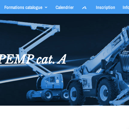
Formations catalogue
Calendrier
Inscription
Inf
EMP cat. A