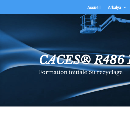
Accueil
Arkalya
CACES® R486 P
Formation initiale ou recyclage