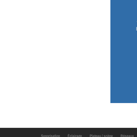
Sonorisation
Éclairage
Plateau / scène
Réseaux