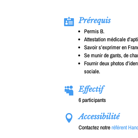
Prérequis

Permis B.
Attestation médicale d’apt
Savoir s’exprimer en Fran
Se munir de gants, de cha
Fournir deux photos d’ident
sociale.
Effectif

6 participants
Accessibilité

Contactez notre
référent Han