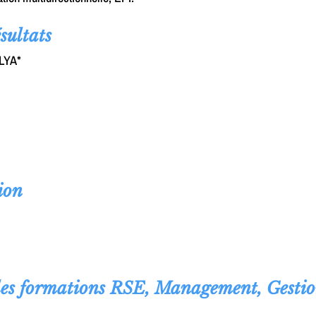
sultats
ALYA*
ion
les formations RSE, Management, Gestio