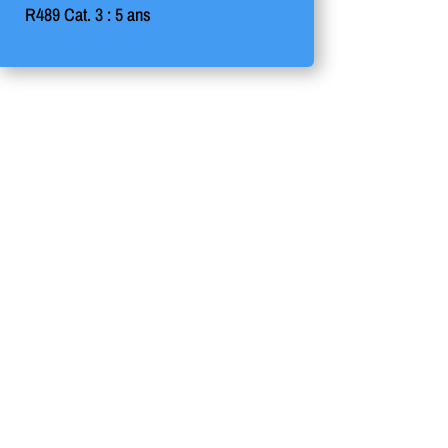
R489 Cat. 3 : 5 ans