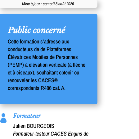
Mise à jour : samedi 8 août 2026
Public concerné
Cette formation s’adresse aux
conducteurs de de Plateformes
Élévatrices Mobiles de Personnes
(PEMP) à élévation verticale (à flèche
et à ciseaux), souhaitant obtenir ou
renouveler les CACES®
correspondants R486 cat. A.
Formateur

Julien BOURGEOIS
Formateur-testeur CACES Engins de