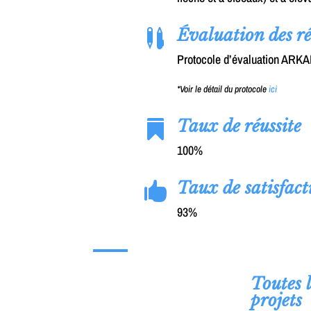
Évaluation des ré

Protocole d’évaluation ARK
*Voir le détail du protocole
ici
Taux de réussite

100%
Taux de satisfact

93%
Toutes 
projets