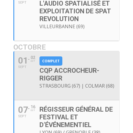
L'AUDIO SPATIALISÉ ET
SEPT
EXPLOITATION DE SPAT
REVOLUTION
VILLEURBANNE (69)
OCTOBRE
01
02
COMPLET
OCT
SEPT
CQP ACCROCHEUR-
RIGGER
STRASBOURG (67) | COLMAR (68)
07
16
RÉGISSEUR GÉNÉRAL DE
OCT
FESTIVAL ET
SEPT
D’ÉVÉNEMENTIEL
LYON (69) / GRENOBLE (38)