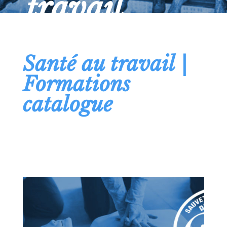
travail
Prévention des risques
Santé au travail |
Formations
catalogue