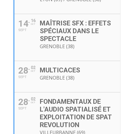
14
16
MAÎTRISE SFX : EFFETS
OCT
SPÉCIAUX DANS LE
SEPT
SPECTACLE
GRENOBLE (38)
28
02
MULTICACES
OCT
GRENOBLE (38)
SEPT
28
02
FONDAMENTAUX DE
OCT
L'AUDIO SPATIALISÉ ET
SEPT
EXPLOITATION DE SPAT
REVOLUTION
VILLEURBANNE (69)