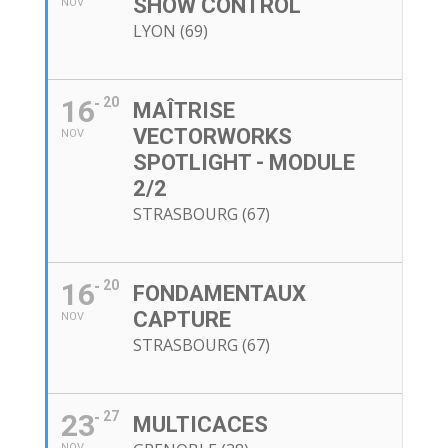
SHOW CONTROL
NOV
LYON (69)
16
20
MAÎTRISE
VECTORWORKS
NOV
SPOTLIGHT - MODULE
2/2
STRASBOURG (67)
16
20
FONDAMENTAUX
CAPTURE
NOV
STRASBOURG (67)
23
27
MULTICACES
NOV