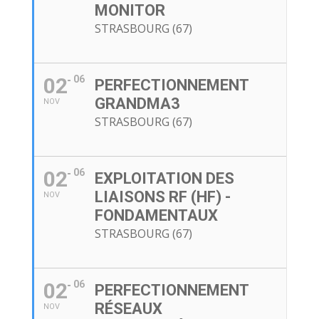
MONITOR
STRASBOURG (67)
02
06
PERFECTIONNEMENT
GRANDMA3
NOV
STRASBOURG (67)
02
06
EXPLOITATION DES
LIAISONS RF (HF) -
NOV
FONDAMENTAUX
STRASBOURG (67)
02
06
PERFECTIONNEMENT
RÉSEAUX
NOV