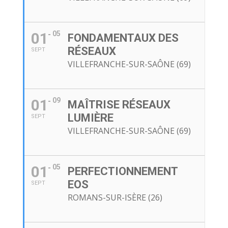
01
05
FONDAMENTAUX DES
RÉSEAUX
SEPT
VILLEFRANCHE-SUR-SAÔNE (69)
01
09
MAÎTRISE RÉSEAUX
LUMIÈRE
SEPT
VILLEFRANCHE-SUR-SAÔNE (69)
01
05
PERFECTIONNEMENT
EOS
SEPT
ROMANS-SUR-ISÈRE (26)