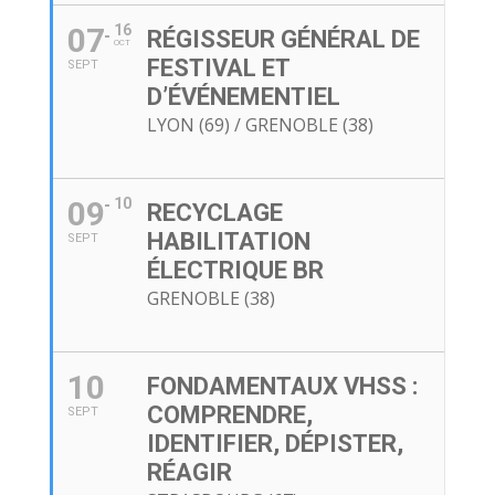
07
16
RÉGISSEUR GÉNÉRAL DE
OCT
FESTIVAL ET
SEPT
D’ÉVÉNEMENTIEL
LYON (69) / GRENOBLE (38)
09
10
RECYCLAGE
HABILITATION
SEPT
ÉLECTRIQUE BR
GRENOBLE (38)
10
FONDAMENTAUX VHSS :
COMPRENDRE,
SEPT
IDENTIFIER, DÉPISTER,
RÉAGIR