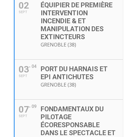
02
ÉQUIPIER DE PREMIÈRE
INTERVENTION
SEPT
INCENDIE & ET
MANIPULATION DES
EXTINCTEURS
GRENOBLE (38)
03
04
PORT DU HARNAIS ET
EPI ANTICHUTES
SEPT
GRENOBLE (38)
07
09
FONDAMENTAUX DU
PILOTAGE
SEPT
ÉCORESPONSABLE
DANS LE SPECTACLE ET