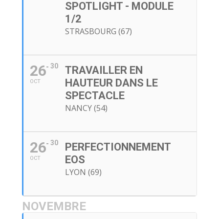
SPOTLIGHT - MODULE
1/2
STRASBOURG (67)
26
30
TRAVAILLER EN
HAUTEUR DANS LE
OCT
SPECTACLE
NANCY (54)
26
30
PERFECTIONNEMENT
EOS
OCT
LYON (69)
NOVEMBRE