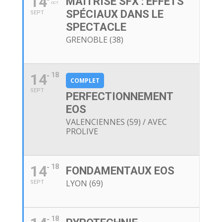
14
MAÎTRISE SFX : EFFETS
OCT
SPÉCIAUX DANS LE
SEPT
SPECTACLE
GRENOBLE (38)
14
18
COMPLET
SEPT
PERFECTIONNEMENT
EOS
VALENCIENNES (59) / AVEC
PROLIVE
14
18
FONDAMENTAUX EOS
LYON (69)
SEPT
18