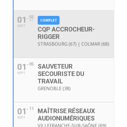
01
02
COMPLET
OCT
SEPT
CQP ACCROCHEUR-
RIGGER
STRASBOURG (67) | COLMAR (68)
01
05
SAUVETEUR
SECOURISTE DU
SEPT
TRAVAIL
GRENOBLE (38)
01
11
MAÎTRISE RÉSEAUX
AUDIONUMÉRIQUES
SEPT
VILLEFRANCHE-SUR-SAÔNE (69)