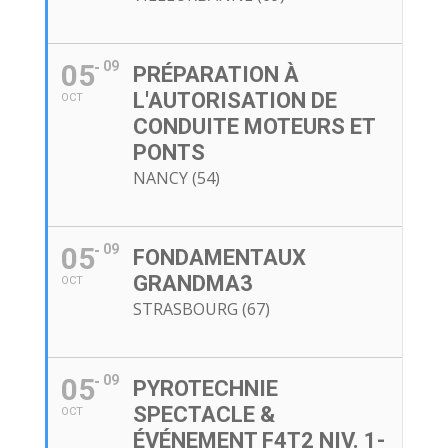
05
09
PRÉPARATION À
L'AUTORISATION DE
OCT
CONDUITE MOTEURS ET
PONTS
NANCY (54)
05
09
FONDAMENTAUX
GRANDMA3
OCT
STRASBOURG (67)
05
09
PYROTECHNIE
SPECTACLE &
OCT
ÉVÉNEMENT F4T2 NIV. 1-