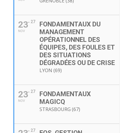
GRENOBLE (38)
23
27
FONDAMENTAUX DU
MANAGEMENT
NOV
OPÉRATIONNEL DES
ÉQUIPES, DES FOULES ET
DES SITUATIONS
DÉGRADÉES OU DE CRISE
LYON (69)
23
27
FONDAMENTAUX
MAGICQ
NOV
STRASBOURG (67)
27
EOS, GESTION