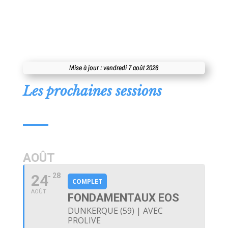
Mise à jour : vendredi 7 août 2026
Les prochaines sessions
AOÛT
24
28
COMPLET
AOÛT
FONDAMENTAUX EOS
DUNKERQUE (59) | AVEC
PROLIVE