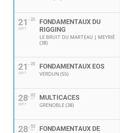
21
25
FONDAMENTAUX DU
RIGGING
SEPT
LE BRUIT DU MARTEAU | MEYRIÉ
(38)
21
25
FONDAMENTAUX EOS
VERDUN (55)
SEPT
28
02
MULTICACES
OCT
GRENOBLE (38)
SEPT
28
02
FONDAMENTAUX DE
OCT