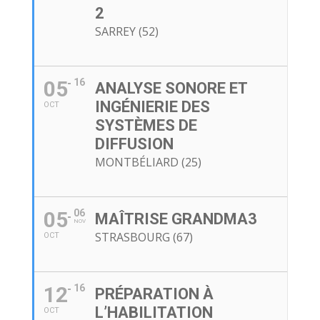
2
SARREY (52)
05
16
ANALYSE SONORE ET
INGÉNIERIE DES
OCT
SYSTÈMES DE
DIFFUSION
MONTBÉLIARD (25)
05
06
MAÎTRISE GRANDMA3
NOV
STRASBOURG (67)
OCT
12
16
PRÉPARATION À
L’HABILITATION
OCT