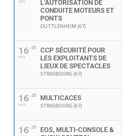
L'AUTORISATION DE
NOV
CONDUITE MOTEURS ET
PONTS
DUTTLENHEIM (67)
16
20
CCP SÉCURITÉ POUR
LES EXPLOITANTS DE
NOV
LIEUX DE SPECTACLES
STRASBOURG (67)
16
20
MULTICACES
STRASBOURG (67)
NOV
16
20
EOS, MULTI-CONSOLE &