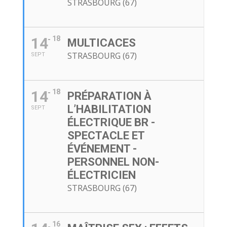
STRASBOURG (67)
14
18
MULTICACES
STRASBOURG (67)
SEPT
14
18
PRÉPARATION À
L’HABILITATION
SEPT
ÉLECTRIQUE BR -
SPECTACLE ET
ÉVÉNEMENT -
PERSONNEL NON-
ÉLECTRICIEN
STRASBOURG (67)
16