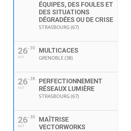
ÉQUIPES, DES FOULES ET
DES SITUATIONS
DÉGRADÉES OU DE CRISE
STRASBOURG (67)
26
30
MULTICACES
GRENOBLE (38)
OCT
26
28
PERFECTIONNEMENT
RÉSEAUX LUMIÈRE
OCT
STRASBOURG (67)
26
30
MAÎTRISE
VECTORWORKS
OCT