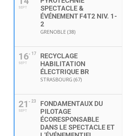
14
PYROTECHNIE
SPECTACLE &
SEPT
ÉVÉNEMENT F4T2 NIV. 1-
2
GRENOBLE (38)
16
17
RECYCLAGE
HABILITATION
SEPT
ÉLECTRIQUE BR
STRASBOURG (67)
21
23
FONDAMENTAUX DU
PILOTAGE
SEPT
ÉCORESPONSABLE
DANS LE SPECTACLE ET
L’ÉVÉNEMENTIEL