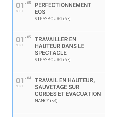
01
05
PERFECTIONNEMENT
EOS
SEPT
STRASBOURG (67)
01
05
TRAVAILLER EN
HAUTEUR DANS LE
SEPT
SPECTACLE
STRASBOURG (67)
01
04
TRAVAIL EN HAUTEUR,
SAUVETAGE SUR
SEPT
CORDES ET ÉVACUATION
NANCY (54)