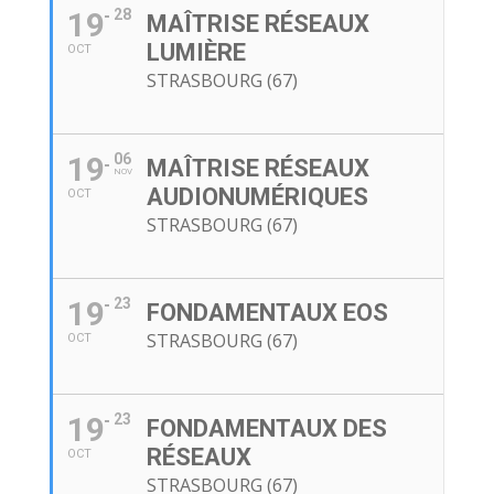
19
28
MAÎTRISE RÉSEAUX
LUMIÈRE
OCT
STRASBOURG (67)
19
06
MAÎTRISE RÉSEAUX
NOV
AUDIONUMÉRIQUES
OCT
STRASBOURG (67)
19
23
FONDAMENTAUX EOS
STRASBOURG (67)
OCT
19
23
FONDAMENTAUX DES
RÉSEAUX
OCT
STRASBOURG (67)