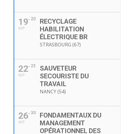
19
20
RECYCLAGE
HABILITATION
OCT
ÉLECTRIQUE BR
STRASBOURG (67)
22
23
SAUVETEUR
SECOURISTE DU
OCT
TRAVAIL
NANCY (54)
26
30
FONDAMENTAUX DU
MANAGEMENT
OCT
OPÉRATIONNEL DES