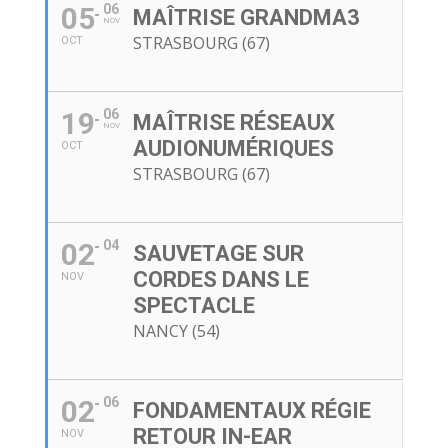
05
06
MAÎTRISE GRANDMA3
NOV
STRASBOURG (67)
OCT
19
06
MAÎTRISE RÉSEAUX
NOV
AUDIONUMÉRIQUES
OCT
STRASBOURG (67)
02
04
SAUVETAGE SUR
CORDES DANS LE
NOV
SPECTACLE
NANCY (54)
02
06
FONDAMENTAUX RÉGIE
RETOUR IN-EAR
NOV