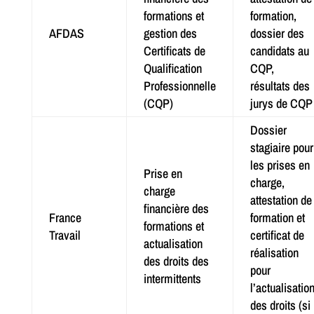
formations et
formation,
AFDAS
gestion des
dossier des
Certificats de
candidats au
Qualification
CQP,
Professionnelle
résultats des
(CQP)
jurys de CQP
Dossier
stagiaire pour
les prises en
Prise en
charge,
charge
attestation de
financière des
France
formation et
formations et
Travail
certificat de
actualisation
réalisation
des droits des
pour
intermittents
l’actualisatio
des droits (si