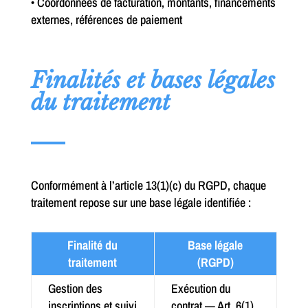
• Coordonnées de facturation, montants, financements
externes, références de paiement
Finalités et bases légales
du traitement
Conformément à l’article 13(1)(c) du RGPD, chaque
traitement repose sur une base légale identifiée :
Finalité du
Base légale
traitement
(RGPD)
Gestion des
Exécution du
inscriptions et suivi
contrat — Art. 6(1)