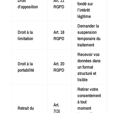
Droit
Art. 21
fondé sur
d’opposition
RGPD
l’intérêt
légitime
Demander la
Droit à la
Art. 18
suspension
limitation
RGPD
temporaire du
traitement
Recevoir vos
données dans
Droit à la
Art. 20
un format
portabilité
RGPD
structuré et
lisible
Retirer votre
consentement
à tout
Art.
Retrait du
moment
7(3)