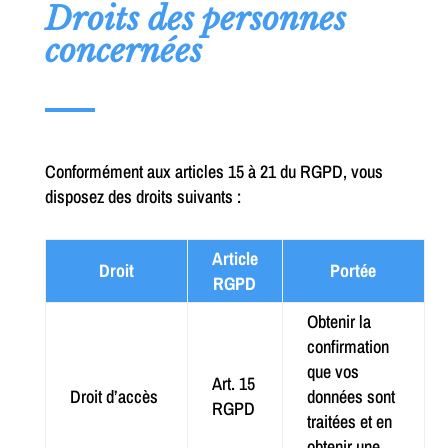
Droits des personnes
concernées
Conformément aux articles 15 à 21 du RGPD, vous
disposez des droits suivants :
Article
Droit
Portée
RGPD
Obtenir la
confirmation
que vos
Art. 15
Droit d’accès
données sont
RGPD
traitées et en
obtenir une