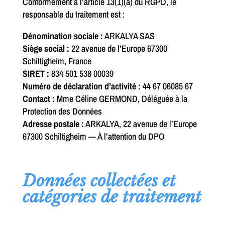
Conformément à l’article 13(1)(a) du RGPD, le
responsable du traitement est :
Dénomination sociale :
ARKALYA SAS
Siège social :
22 avenue de l’Europe 67300
Schiltigheim, France
SIRET :
834 501 538 00039
Numéro de déclaration d’activité :
44 67 06085 67
Contact :
Mme Céline GERMOND, Déléguée à la
Protection des Données
Adresse postale :
ARKALYA, 22 avenue de l’Europe
67300 Schiltigheim — À l’attention du DPO
Données collectées et
catégories de traitement