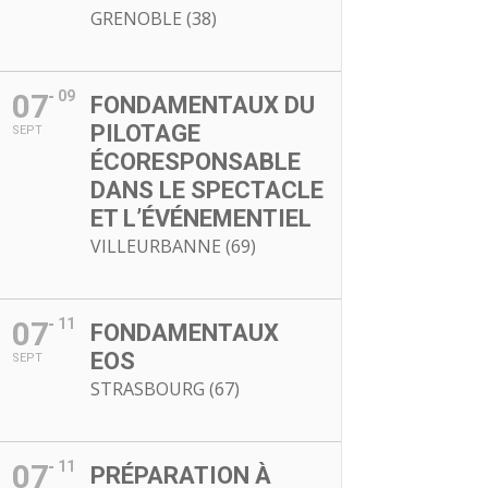
GRENOBLE (38)
07
09
FONDAMENTAUX DU
PILOTAGE
SEPT
ÉCORESPONSABLE
DANS LE SPECTACLE
ET L’ÉVÉNEMENTIEL
VILLEURBANNE (69)
07
11
FONDAMENTAUX
EOS
SEPT
STRASBOURG (67)
07
11
PRÉPARATION À