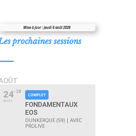
Mise à jour : jeudi 6 août 2026
Les prochaines sessions
AOÛT
24
28
COMPLET
AOÛT
FONDAMENTAUX
EOS
DUNKERQUE (59) | AVEC
PROLIVE