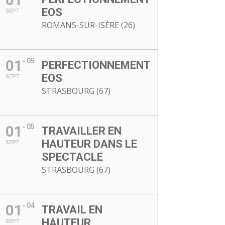
EOS
SEPT
ROMANS-SUR-ISÈRE (26)
01
05
PERFECTIONNEMENT
EOS
SEPT
STRASBOURG (67)
01
05
TRAVAILLER EN
HAUTEUR DANS LE
SEPT
SPECTACLE
STRASBOURG (67)
01
04
TRAVAIL EN
HAUTEUR,
SEPT