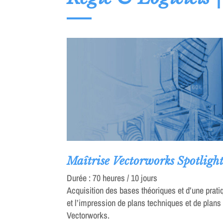
Maîtrise Vectorworks Spotligh
Durée : 70 heures / 10 jours
Acquisition des bases théoriques et d’une prat
et l’impression de plans techniques et de plans d
Vectorworks.