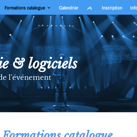
Formations catalogue
Calendrier
Inscription
Inf
e & logiciels
 de l'événement
| Formations catalogue