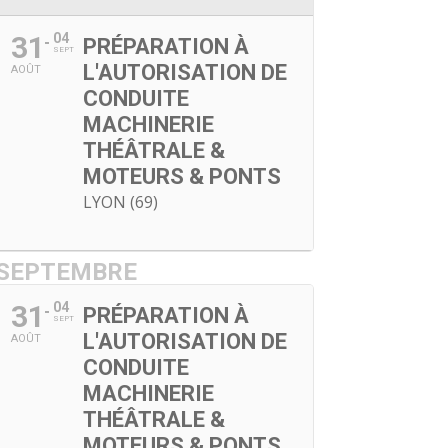
31
04
PRÉPARATION À
SEPT
L'AUTORISATION DE
AOÛT
CONDUITE
MACHINERIE
THÉÂTRALE &
MOTEURS & PONTS
LYON (69)
SEPTEMBRE
31
04
PRÉPARATION À
SEPT
L'AUTORISATION DE
AOÛT
CONDUITE
MACHINERIE
THÉÂTRALE &
MOTEURS & PONTS