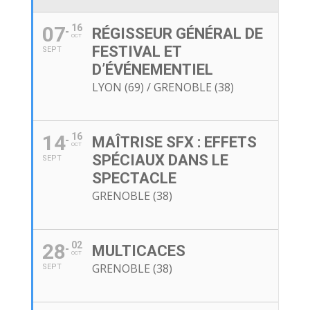
07
16
RÉGISSEUR GÉNÉRAL DE
OCT
FESTIVAL ET
SEPT
D’ÉVÉNEMENTIEL
LYON (69) / GRENOBLE (38)
14
16
MAÎTRISE SFX : EFFETS
OCT
SPÉCIAUX DANS LE
SEPT
SPECTACLE
GRENOBLE (38)
28
02
MULTICACES
OCT
GRENOBLE (38)
SEPT