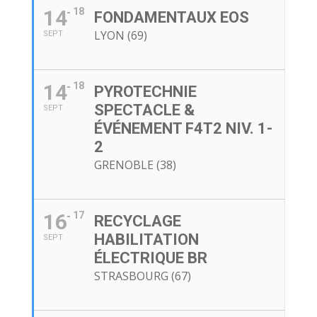
14
18
FONDAMENTAUX EOS
LYON (69)
SEPT
14
18
PYROTECHNIE
SPECTACLE &
SEPT
ÉVÉNEMENT F4T2 NIV. 1-
2
GRENOBLE (38)
16
17
RECYCLAGE
HABILITATION
SEPT
ÉLECTRIQUE BR
STRASBOURG (67)