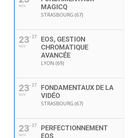
MAGICQ
NOV
STRASBOURG (67)
23
27
EOS, GESTION
CHROMATIQUE
NOV
AVANCÉE
LYON (69)
23
27
FONDAMENTAUX DE LA
VIDÉO
NOV
STRASBOURG (67)
23
27
PERFECTIONNEMENT
EOS
NOV