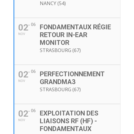
NANCY (54)
02
06
FONDAMENTAUX RÉGIE
RETOUR IN-EAR
NOV
MONITOR
STRASBOURG (67)
02
06
PERFECTIONNEMENT
GRANDMA3
NOV
STRASBOURG (67)
02
06
EXPLOITATION DES
LIAISONS RF (HF) -
NOV
FONDAMENTAUX