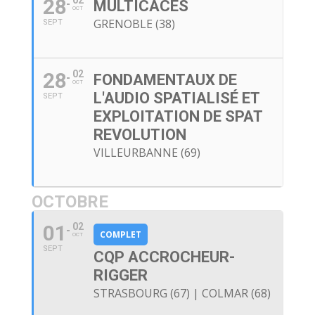
28
02
MULTICACES
OCT
GRENOBLE (38)
SEPT
28
02
FONDAMENTAUX DE
OCT
L'AUDIO SPATIALISÉ ET
SEPT
EXPLOITATION DE SPAT
REVOLUTION
VILLEURBANNE (69)
OCTOBRE
01
02
COMPLET
OCT
SEPT
CQP ACCROCHEUR-
RIGGER
STRASBOURG (67) | COLMAR (68)