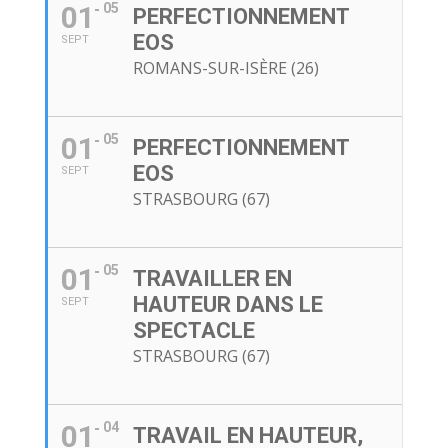
01
05
PERFECTIONNEMENT
EOS
SEPT
ROMANS-SUR-ISÈRE (26)
01
05
PERFECTIONNEMENT
EOS
SEPT
STRASBOURG (67)
01
05
TRAVAILLER EN
HAUTEUR DANS LE
SEPT
SPECTACLE
STRASBOURG (67)
01
04
TRAVAIL EN HAUTEUR,