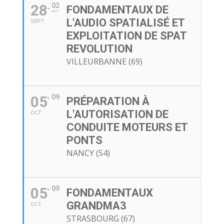
28
02
FONDAMENTAUX DE
OCT
L'AUDIO SPATIALISÉ ET
SEPT
EXPLOITATION DE SPAT
REVOLUTION
VILLEURBANNE (69)
05
09
PRÉPARATION À
L'AUTORISATION DE
OCT
CONDUITE MOTEURS ET
PONTS
NANCY (54)
05
09
FONDAMENTAUX
GRANDMA3
OCT
STRASBOURG (67)