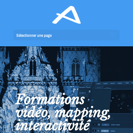
Sélectionner une page
Formations
vidéo, mapping,
interactivité