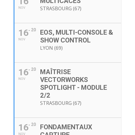
16
MULTICACES
STRASBOURG (67)
NOV
16
20
EOS, MULTI-CONSOLE &
SHOW CONTROL
NOV
LYON (69)
16
20
MAÎTRISE
VECTORWORKS
NOV
SPOTLIGHT - MODULE
2/2
STRASBOURG (67)
16
20
FONDAMENTAUX
CAPTURE
NOV