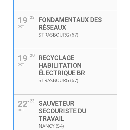
19
23
FONDAMENTAUX DES
RÉSEAUX
OCT
STRASBOURG (67)
19
20
RECYCLAGE
HABILITATION
OCT
ÉLECTRIQUE BR
STRASBOURG (67)
22
23
SAUVETEUR
SECOURISTE DU
OCT
TRAVAIL
NANCY (54)