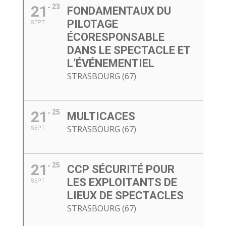
21
23
FONDAMENTAUX DU
PILOTAGE
SEPT
ÉCORESPONSABLE
DANS LE SPECTACLE ET
L’ÉVÉNEMENTIEL
STRASBOURG (67)
21
25
MULTICACES
STRASBOURG (67)
SEPT
21
25
CCP SÉCURITÉ POUR
LES EXPLOITANTS DE
SEPT
LIEUX DE SPECTACLES
STRASBOURG (67)