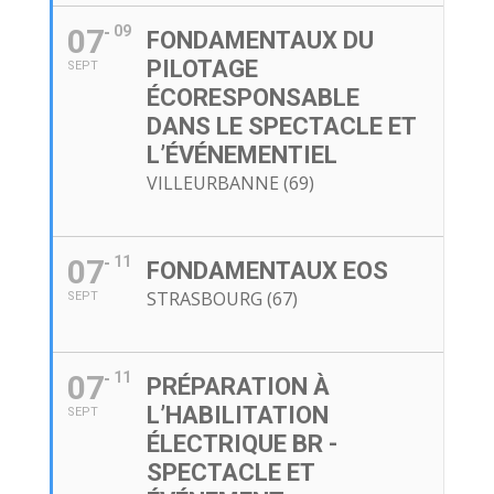
07
09
FONDAMENTAUX DU
PILOTAGE
SEPT
ÉCORESPONSABLE
DANS LE SPECTACLE ET
L’ÉVÉNEMENTIEL
VILLEURBANNE (69)
07
11
FONDAMENTAUX EOS
STRASBOURG (67)
SEPT
07
11
PRÉPARATION À
L’HABILITATION
SEPT
ÉLECTRIQUE BR -
SPECTACLE ET