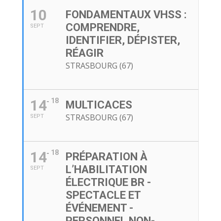
10
FONDAMENTAUX VHSS :
COMPRENDRE,
SEPT
IDENTIFIER, DÉPISTER,
RÉAGIR
STRASBOURG (67)
14
18
MULTICACES
STRASBOURG (67)
SEPT
14
18
PRÉPARATION À
L’HABILITATION
SEPT
ÉLECTRIQUE BR -
SPECTACLE ET
ÉVÉNEMENT -
PERSONNEL NON-