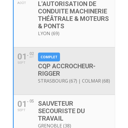
L'AUTORISATION DE
AOÛT
CONDUITE MACHINERIE
THÉÂTRALE & MOTEURS
& PONTS
LYON (69)
01
02
COMPLET
OCT
SEPT
CQP ACCROCHEUR-
RIGGER
STRASBOURG (67) | COLMAR (68)
01
05
SAUVETEUR
SECOURISTE DU
SEPT
TRAVAIL
GRENOBLE (38)