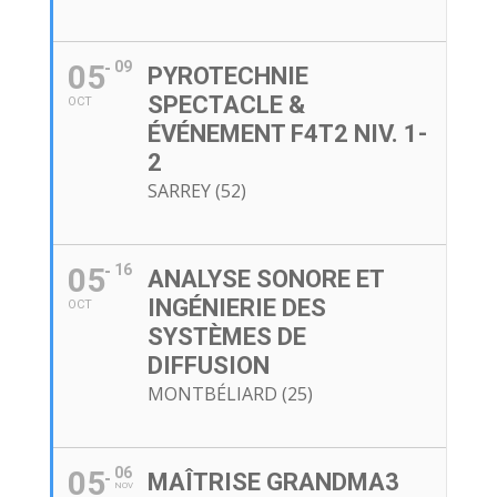
05
09
PYROTECHNIE
SPECTACLE &
OCT
ÉVÉNEMENT F4T2 NIV. 1-
2
SARREY (52)
05
16
ANALYSE SONORE ET
INGÉNIERIE DES
OCT
SYSTÈMES DE
DIFFUSION
MONTBÉLIARD (25)
05
06
MAÎTRISE GRANDMA3
NOV