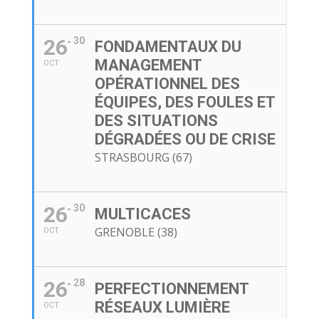
26
30
FONDAMENTAUX DU
MANAGEMENT
OCT
OPÉRATIONNEL DES
ÉQUIPES, DES FOULES ET
DES SITUATIONS
DÉGRADÉES OU DE CRISE
STRASBOURG (67)
26
30
MULTICACES
GRENOBLE (38)
OCT
26
28
PERFECTIONNEMENT
RÉSEAUX LUMIÈRE
OCT