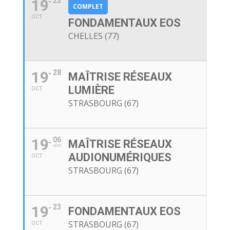
19
23
COMPLET
OCT
FONDAMENTAUX EOS
CHELLES (77)
19
28
MAÎTRISE RÉSEAUX
LUMIÈRE
OCT
STRASBOURG (67)
19
06
MAÎTRISE RÉSEAUX
NOV
AUDIONUMÉRIQUES
OCT
STRASBOURG (67)
19
23
FONDAMENTAUX EOS
STRASBOURG (67)
OCT