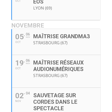
EOS
OCT
LYON (69)
NOVEMBRE
05
06
MAÎTRISE GRANDMA3
NOV
STRASBOURG (67)
OCT
19
06
MAÎTRISE RÉSEAUX
NOV
AUDIONUMÉRIQUES
OCT
STRASBOURG (67)
02
04
SAUVETAGE SUR
CORDES DANS LE
NOV
SPECTACLE