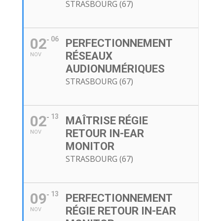
STRASBOURG (67)
02
06
PERFECTIONNEMENT
RÉSEAUX
NOV
AUDIONUMÉRIQUES
STRASBOURG (67)
02
13
MAÎTRISE RÉGIE
RETOUR IN-EAR
NOV
MONITOR
STRASBOURG (67)
09
13
PERFECTIONNEMENT
RÉGIE RETOUR IN-EAR
NOV