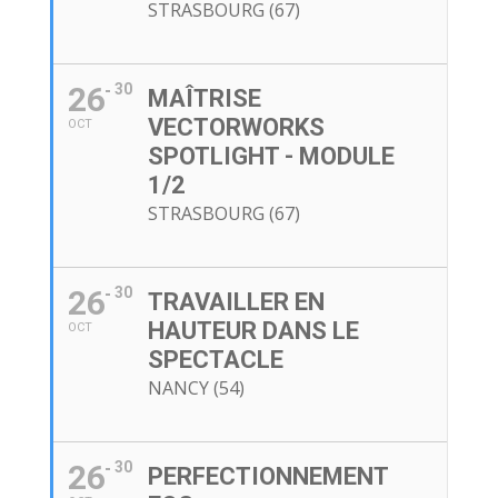
STRASBOURG (67)
26
30
MAÎTRISE
VECTORWORKS
OCT
SPOTLIGHT - MODULE
1/2
STRASBOURG (67)
26
30
TRAVAILLER EN
HAUTEUR DANS LE
OCT
SPECTACLE
NANCY (54)
26
30
PERFECTIONNEMENT