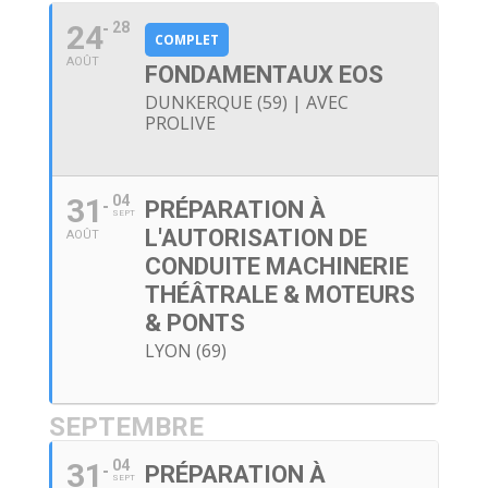
24
28
COMPLET
AOÛT
FONDAMENTAUX EOS
DUNKERQUE (59) | AVEC
PROLIVE
31
04
PRÉPARATION À
SEPT
L'AUTORISATION DE
AOÛT
CONDUITE MACHINERIE
THÉÂTRALE & MOTEURS
& PONTS
LYON (69)
SEPTEMBRE
31
04
PRÉPARATION À
SEPT