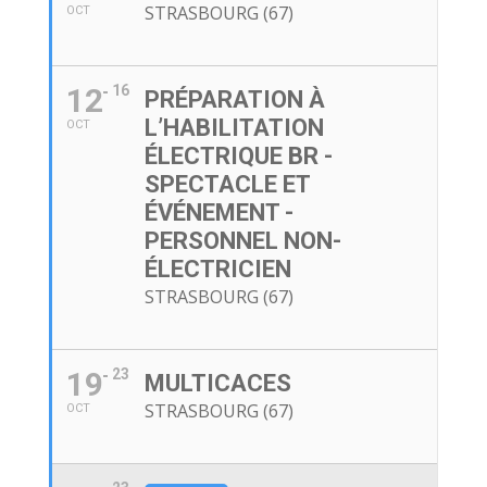
STRASBOURG (67)
OCT
12
16
PRÉPARATION À
L’HABILITATION
OCT
ÉLECTRIQUE BR -
SPECTACLE ET
ÉVÉNEMENT -
PERSONNEL NON-
ÉLECTRICIEN
STRASBOURG (67)
19
23
MULTICACES
STRASBOURG (67)
OCT