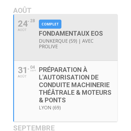
AOÛT
24
28
COMPLET
AOÛT
FONDAMENTAUX EOS
DUNKERQUE (59) | AVEC
PROLIVE
31
04
PRÉPARATION À
SEPT
L'AUTORISATION DE
AOÛT
CONDUITE MACHINERIE
THÉÂTRALE & MOTEURS
& PONTS
LYON (69)
SEPTEMBRE