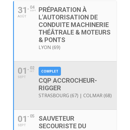
31
04
PRÉPARATION À
SEPT
L'AUTORISATION DE
AOÛT
CONDUITE MACHINERIE
THÉÂTRALE & MOTEURS
& PONTS
LYON (69)
01
02
COMPLET
OCT
SEPT
CQP ACCROCHEUR-
RIGGER
STRASBOURG (67) | COLMAR (68)
01
05
SAUVETEUR
SECOURISTE DU
SEPT