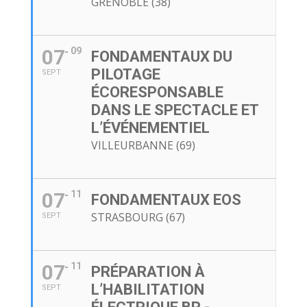
GRENOBLE (38)
07
09
FONDAMENTAUX DU
PILOTAGE
SEPT
ÉCORESPONSABLE
DANS LE SPECTACLE ET
L’ÉVÉNEMENTIEL
VILLEURBANNE (69)
07
11
FONDAMENTAUX EOS
STRASBOURG (67)
SEPT
07
11
PRÉPARATION À
L’HABILITATION
SEPT