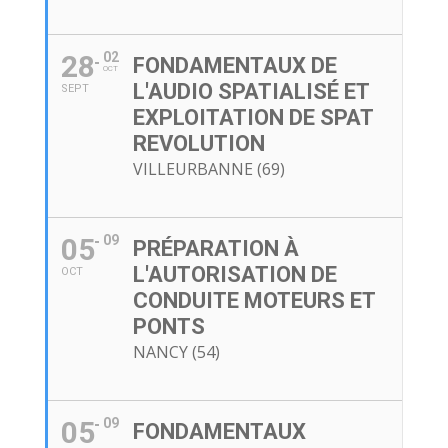
28
02
FONDAMENTAUX DE
OCT
L'AUDIO SPATIALISÉ ET
SEPT
EXPLOITATION DE SPAT
REVOLUTION
VILLEURBANNE (69)
05
09
PRÉPARATION À
L'AUTORISATION DE
OCT
CONDUITE MOTEURS ET
PONTS
NANCY (54)
05
09
FONDAMENTAUX