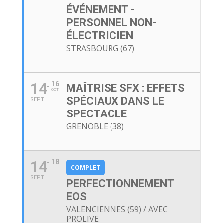
ÉVÉNEMENT -
PERSONNEL NON-
ÉLECTRICIEN
STRASBOURG (67)
14
16
MAÎTRISE SFX : EFFETS
OCT
SPÉCIAUX DANS LE
SEPT
SPECTACLE
GRENOBLE (38)
14
18
COMPLET
SEPT
PERFECTIONNEMENT
EOS
VALENCIENNES (59) / AVEC
PROLIVE