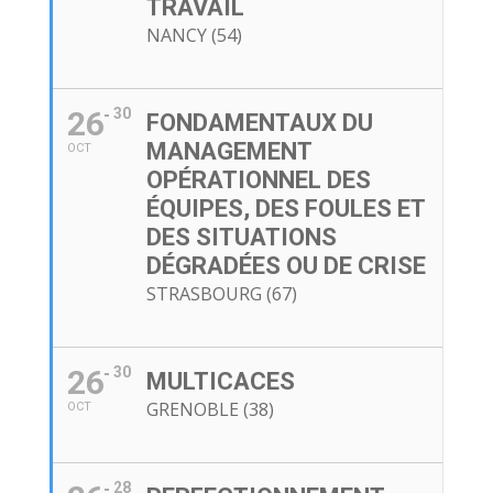
TRAVAIL
NANCY (54)
26
30
FONDAMENTAUX DU
MANAGEMENT
OCT
OPÉRATIONNEL DES
ÉQUIPES, DES FOULES ET
DES SITUATIONS
DÉGRADÉES OU DE CRISE
STRASBOURG (67)
26
30
MULTICACES
GRENOBLE (38)
OCT
28