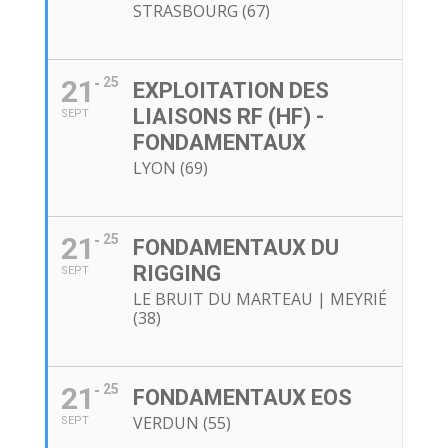
STRASBOURG (67)
21
25
EXPLOITATION DES
LIAISONS RF (HF) -
SEPT
FONDAMENTAUX
LYON (69)
21
25
FONDAMENTAUX DU
RIGGING
SEPT
LE BRUIT DU MARTEAU | MEYRIÉ
(38)
21
25
FONDAMENTAUX EOS
VERDUN (55)
SEPT