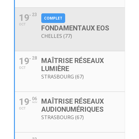
19
23
COMPLET
OCT
FONDAMENTAUX EOS
CHELLES (77)
19
28
MAÎTRISE RÉSEAUX
LUMIÈRE
OCT
STRASBOURG (67)
19
06
MAÎTRISE RÉSEAUX
NOV
AUDIONUMÉRIQUES
OCT
STRASBOURG (67)