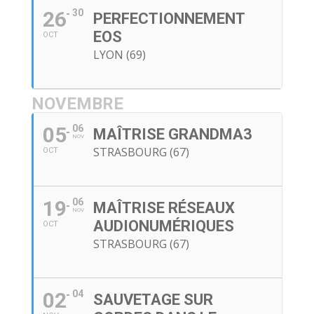
26
30
PERFECTIONNEMENT
EOS
OCT
LYON (69)
NOVEMBRE
05
06
MAÎTRISE GRANDMA3
NOV
STRASBOURG (67)
OCT
19
06
MAÎTRISE RÉSEAUX
NOV
AUDIONUMÉRIQUES
OCT
STRASBOURG (67)
02
04
SAUVETAGE SUR