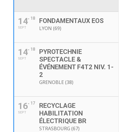
14
18
FONDAMENTAUX EOS
LYON (69)
SEPT
14
18
PYROTECHNIE
SPECTACLE &
SEPT
ÉVÉNEMENT F4T2 NIV. 1-
2
GRENOBLE (38)
16
17
RECYCLAGE
HABILITATION
SEPT
ÉLECTRIQUE BR
STRASBOURG (67)