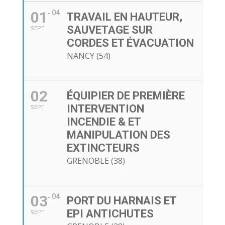
01
04
TRAVAIL EN HAUTEUR,
SAUVETAGE SUR
SEPT
CORDES ET ÉVACUATION
NANCY (54)
02
ÉQUIPIER DE PREMIÈRE
INTERVENTION
SEPT
INCENDIE & ET
MANIPULATION DES
EXTINCTEURS
GRENOBLE (38)
03
04
PORT DU HARNAIS ET
EPI ANTICHUTES
SEPT