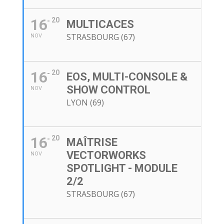
16
20
MULTICACES
STRASBOURG (67)
NOV
16
20
EOS, MULTI-CONSOLE &
SHOW CONTROL
NOV
LYON (69)
16
20
MAÎTRISE
VECTORWORKS
NOV
SPOTLIGHT - MODULE
2/2
STRASBOURG (67)