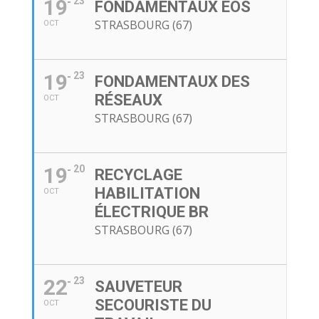
19
23
FONDAMENTAUX EOS
STRASBOURG (67)
OCT
19
23
FONDAMENTAUX DES
RÉSEAUX
OCT
STRASBOURG (67)
19
20
RECYCLAGE
HABILITATION
OCT
ÉLECTRIQUE BR
STRASBOURG (67)
22
23
SAUVETEUR
SECOURISTE DU
OCT