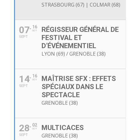
STRASBOURG (67) | COLMAR (68)
07
16
RÉGISSEUR GÉNÉRAL DE
OCT
FESTIVAL ET
SEPT
D’ÉVÉNEMENTIEL
LYON (69) / GRENOBLE (38)
14
16
MAÎTRISE SFX : EFFETS
OCT
SPÉCIAUX DANS LE
SEPT
SPECTACLE
GRENOBLE (38)
28
02
MULTICACES
OCT
GRENOBLE (38)
SEPT