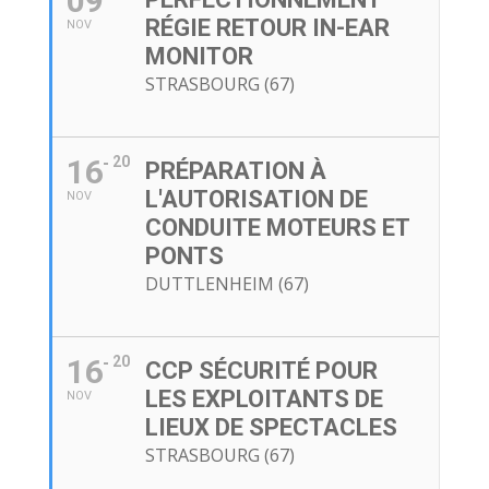
09
RÉGIE RETOUR IN-EAR
NOV
MONITOR
STRASBOURG (67)
16
20
PRÉPARATION À
L'AUTORISATION DE
NOV
CONDUITE MOTEURS ET
PONTS
DUTTLENHEIM (67)
16
20
CCP SÉCURITÉ POUR
LES EXPLOITANTS DE
NOV
LIEUX DE SPECTACLES
STRASBOURG (67)