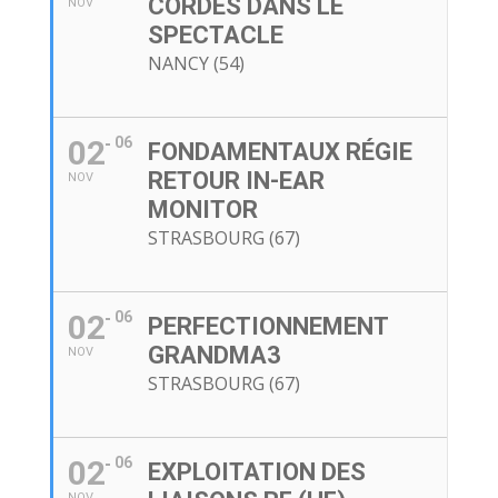
CORDES DANS LE
NOV
SPECTACLE
NANCY (54)
02
06
FONDAMENTAUX RÉGIE
RETOUR IN-EAR
NOV
MONITOR
STRASBOURG (67)
02
06
PERFECTIONNEMENT
GRANDMA3
NOV
STRASBOURG (67)
02
06
EXPLOITATION DES
NOV