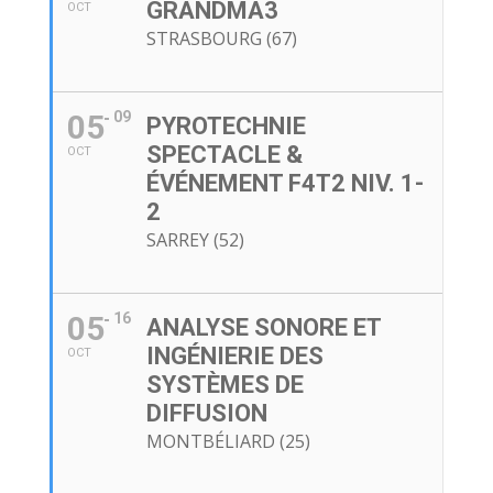
GRANDMA3
OCT
STRASBOURG (67)
05
09
PYROTECHNIE
SPECTACLE &
OCT
ÉVÉNEMENT F4T2 NIV. 1-
2
SARREY (52)
05
16
ANALYSE SONORE ET
INGÉNIERIE DES
OCT
SYSTÈMES DE
DIFFUSION
MONTBÉLIARD (25)