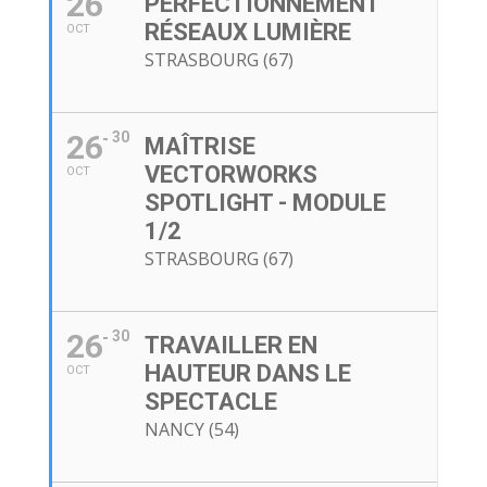
26
PERFECTIONNEMENT
RÉSEAUX LUMIÈRE
OCT
STRASBOURG (67)
26
30
MAÎTRISE
VECTORWORKS
OCT
SPOTLIGHT - MODULE
1/2
STRASBOURG (67)
26
30
TRAVAILLER EN
HAUTEUR DANS LE
OCT
SPECTACLE
NANCY (54)