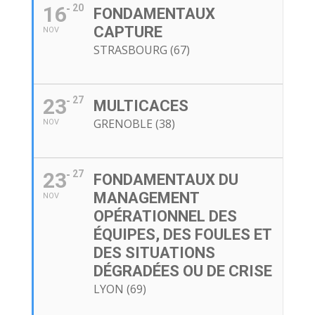
16
20
FONDAMENTAUX
CAPTURE
NOV
STRASBOURG (67)
23
27
MULTICACES
GRENOBLE (38)
NOV
23
27
FONDAMENTAUX DU
MANAGEMENT
NOV
OPÉRATIONNEL DES
ÉQUIPES, DES FOULES ET
DES SITUATIONS
DÉGRADÉES OU DE CRISE
LYON (69)