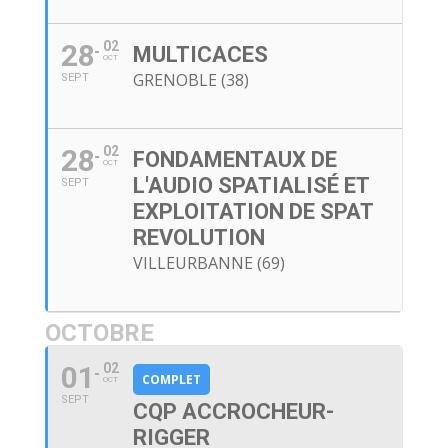
28
02
MULTICACES
OCT
GRENOBLE (38)
SEPT
28
02
FONDAMENTAUX DE
OCT
L'AUDIO SPATIALISÉ ET
SEPT
EXPLOITATION DE SPAT
REVOLUTION
VILLEURBANNE (69)
OCTOBRE
01
02
COMPLET
OCT
SEPT
CQP ACCROCHEUR-
RIGGER