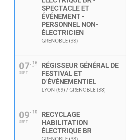
ÉLECTRIQUE BR -
SPECTACLE ET
ÉVÉNEMENT -
PERSONNEL NON-
ÉLECTRICIEN
GRENOBLE (38)
07
16
RÉGISSEUR GÉNÉRAL DE
OCT
FESTIVAL ET
SEPT
D’ÉVÉNEMENTIEL
LYON (69) / GRENOBLE (38)
09
10
RECYCLAGE
HABILITATION
SEPT
ÉLECTRIQUE BR
GRENOBLE (38)