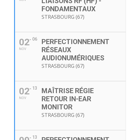
LIAISONS RF (HF) -
FONDAMENTAUX
STRASBOURG (67)
02
06
PERFECTIONNEMENT
RÉSEAUX
NOV
AUDIONUMÉRIQUES
STRASBOURG (67)
02
13
MAÎTRISE RÉGIE
RETOUR IN-EAR
NOV
MONITOR
STRASBOURG (67)
13
PERFECTIONNEMENT