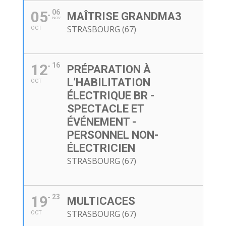
05
06
MAÎTRISE GRANDMA3
NOV
STRASBOURG (67)
OCT
12
16
PRÉPARATION À
L’HABILITATION
OCT
ÉLECTRIQUE BR -
SPECTACLE ET
ÉVÉNEMENT -
PERSONNEL NON-
ÉLECTRICIEN
STRASBOURG (67)
19
23
MULTICACES
STRASBOURG (67)
OCT