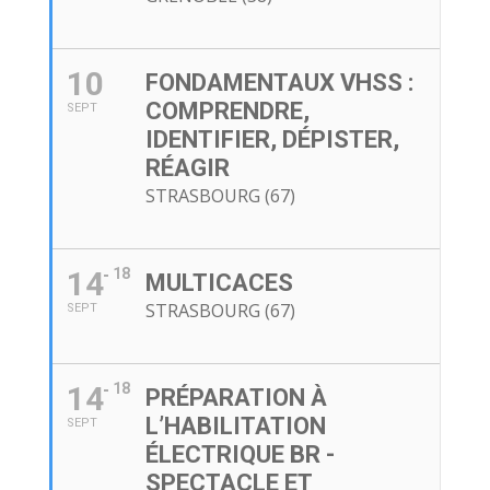
10
FONDAMENTAUX VHSS :
COMPRENDRE,
SEPT
IDENTIFIER, DÉPISTER,
RÉAGIR
STRASBOURG (67)
14
18
MULTICACES
STRASBOURG (67)
SEPT
14
18
PRÉPARATION À
L’HABILITATION
SEPT
ÉLECTRIQUE BR -
SPECTACLE ET