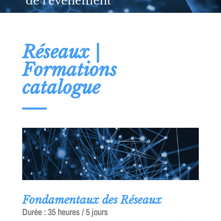
de l'événement
Réseaux |
Formations
catalogue
Fondamentaux des Réseaux
Durée : 35 heures / 5 jours