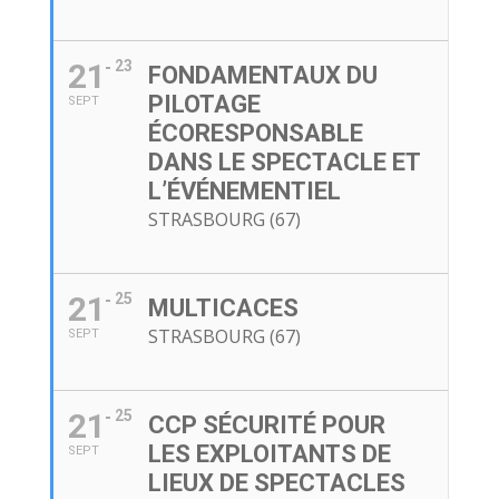
21
23
FONDAMENTAUX DU
PILOTAGE
SEPT
ÉCORESPONSABLE
DANS LE SPECTACLE ET
L’ÉVÉNEMENTIEL
STRASBOURG (67)
21
25
MULTICACES
STRASBOURG (67)
SEPT
21
25
CCP SÉCURITÉ POUR
LES EXPLOITANTS DE
SEPT
LIEUX DE SPECTACLES