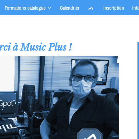
Formations catalogue
Calendrier
Inscription
Inf
ci à Music Plus !