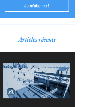
Je m'abonne !
Articles récents