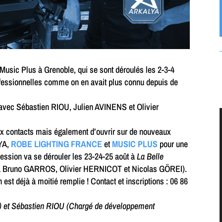
Music Plus à Grenoble, qui se sont déroulés les 2-3-4
rofessionnelles comme on en avait plus connu depuis de
 avec Sébastien RIOU, Julien AVINENS et Olivier
ux contacts mais également d’ouvrir sur de nouveaux
LYA,
ROBE LIGHTING FRANCE
et
MUSIC PLUS
pour une
ession va se dérouler les 23-24-25 août à
La Belle
 à Bruno GARROS, Olivier HERNICOT et Nicolas GÖREI).
 est déjà à moitié remplie ! Contact et inscriptions : 06 86
 et Sébastien RIOU (Chargé de développement