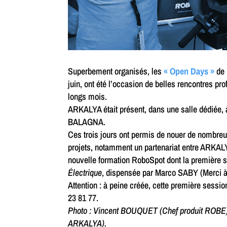
Superbement organisés, les
« Open Days »
de 
juin, ont été l’occasion de belles rencontres p
longs mois.
ARKALYA était présent, dans une salle dédiée,
BALAGNA.
Ces trois jours ont permis de nouer de nombre
projets, notamment un partenariat entre ARKA
nouvelle formation RoboSpot dont la première s
Électrique
, dispensée par Marco SABY (Merci
Attention : à peine créée, cette première session
23 81 77.
Photo : Vincent BOUQUET (Chef produit ROBE)
ARKALYA).