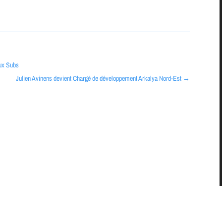
aux Subs
Julien Avinens devient Chargé de développement Arkalya Nord-Est
→