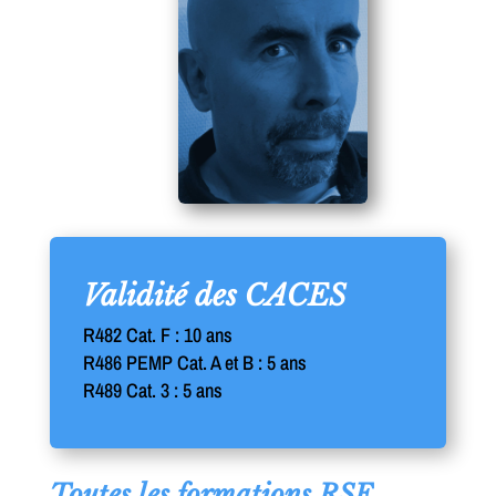
Validité des CACES
R482 Cat. F : 10 ans
R486 PEMP Cat. A et B : 5 ans
R489 Cat. 3 : 5 ans
Toutes les formations RSE,