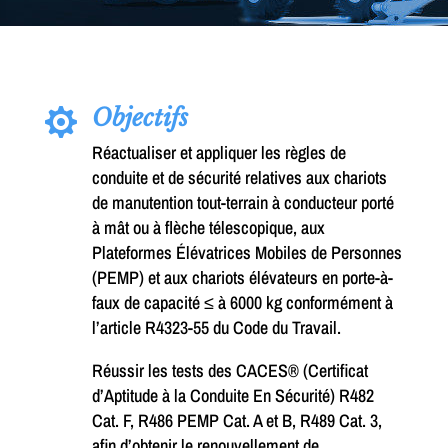
Objectifs

Réactualiser et appliquer les règles de
conduite et de sécurité relatives aux chariots
de manutention tout-terrain à conducteur porté
à mât ou à flèche télescopique, aux
Plateformes Élévatrices Mobiles de Personnes
(PEMP) et aux chariots élévateurs en porte-à-
faux de capacité ≤ à 6000 kg conformément à
l’article R4323-55 du Code du Travail.
Réussir les tests des CACES® (Certificat
d’Aptitude à la Conduite En Sécurité) R482
Cat. F, R486 PEMP Cat. A et B, R489 Cat. 3,
afin d’obtenir le renouvellement de