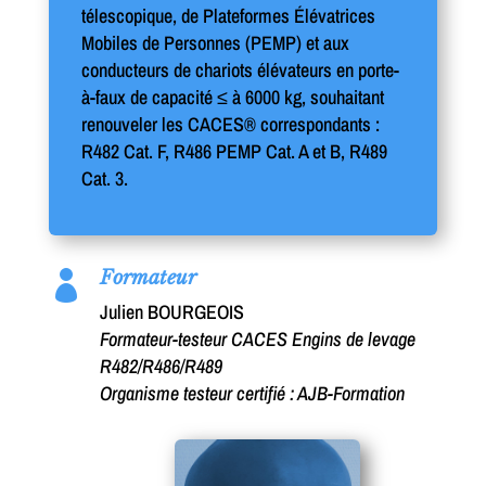
télescopique, de Plateformes Élévatrices
Mobiles de Personnes (PEMP) et aux
conducteurs de chariots élévateurs en porte-
à-faux de capacité ≤ à 6000 kg, souhaitant
renouveler les CACES® correspondants :
R482 Cat. F, R486 PEMP Cat. A et B, R489
Cat. 3.
Formateur

Julien BOURGEOIS
Formateur-testeur CACES Engins de levage
R482/R486/R489
Organisme testeur certifié : AJB-Formation