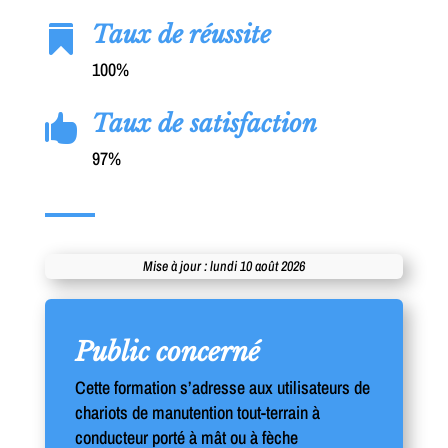
Taux de réussite

100%
Taux de satisfaction

97%
Mise à jour : lundi 10 août 2026
Public concerné
Cette formation s’adresse aux utilisateurs de
chariots de manutention tout-terrain à
conducteur porté à mât ou à fèche