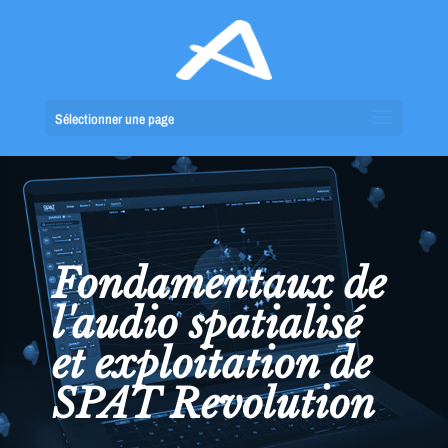
Sélectionner une page
Fondamentaux de
l'audio spatialisé
et exploitation de
SPAT Revolution