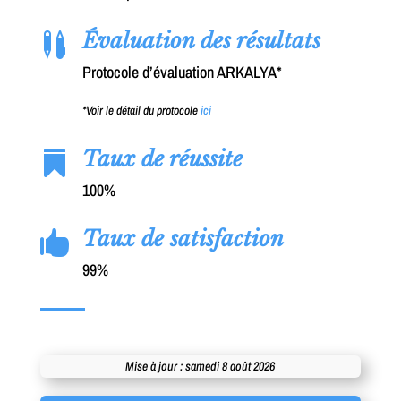
Évaluation des résultats

Protocole d’évaluation ARKALYA*
*Voir le détail du protocole
ici
Taux de réussite

100%
Taux de satisfaction

99%
Mise à jour : samedi 8 août 2026