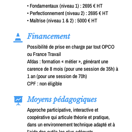
• Fondamentaux (niveau 1) : 2695 € HT
• Perfectionnement (niveau 2) : 2695 € HT
• Maîtrise (niveau 1 & 2) : 5000 € HT
Financement

Possibilité de prise en charge par tout OPCO
ou France Travail
Afdas : formation « métier », générant une
carence de 8 mois (pour une session de 35h) à
1 an (pour une session de 70h)
CPF : non éligible
Moyens pédagogiques

Approche participative, interactive et
coopérative qui articule théorie et pratique,
dans un environnement technique adapté et à
l’aide des outils les plus adéquats