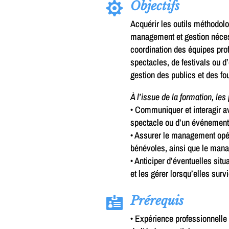
Objectifs

Acquérir les outils méthodol
management et gestion nécessa
coordination des équipes pro
spectacles, de festivals ou d
gestion des publics et des fo
À l’issue de la formation, les
• Communiquer et interagir a
spectacle ou d’un événement
• Assurer le management opér
bénévoles, ainsi que le man
• Anticiper d’éventuelles sit
et les gérer lorsqu’elles surv
Prérequis

• Expérience professionnelle