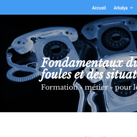
Accueil
Arkalya
Fondamentaux du 
foules et des situa
Formation « métier » pour l