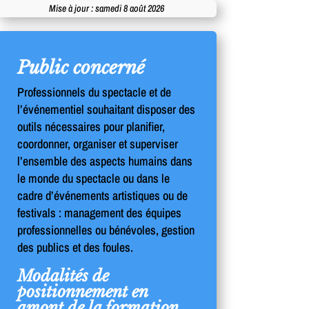
Mise à jour : samedi 8 août 2026
Public concerné
Professionnels du spectacle et de
l’événementiel souhaitant disposer des
outils nécessaires pour planifier,
coordonner, organiser et superviser
l’ensemble des aspects humains dans
le monde du spectacle ou dans le
cadre d’événements artistiques ou de
festivals : management des équipes
professionnelles ou bénévoles, gestion
des publics et des foules.
Modalités de
positionnement en
amont de la formation