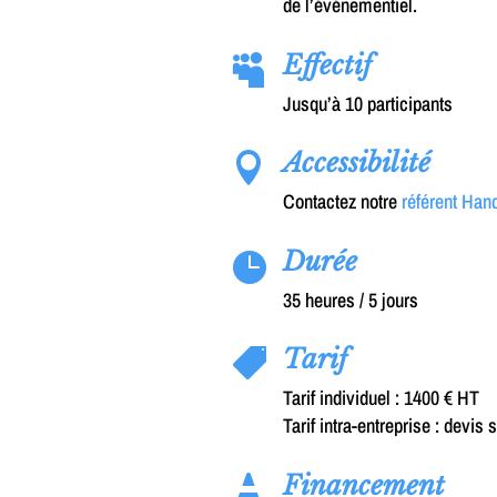
de l’événementiel.
Effectif

Jusqu’à 10 participants
Accessibilité

Contactez notre
référent Han
Durée

35 heures / 5 jours
Tarif

Tarif individuel : 1400 € HT
Tarif intra-entreprise : devi
Financement
