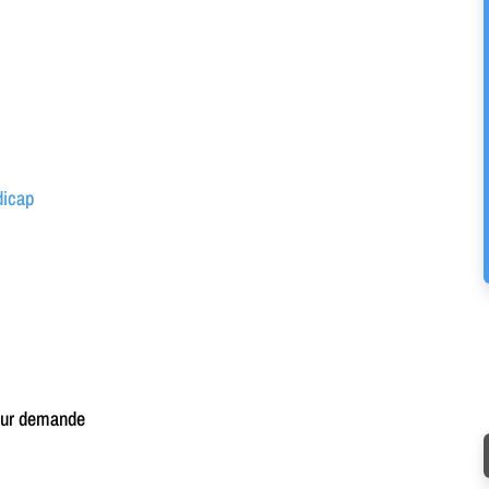
dicap
s sur demande