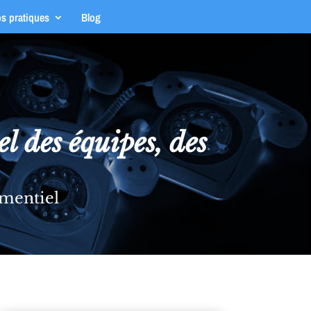
os pratiques
Blog
des équipes, des
ementiel