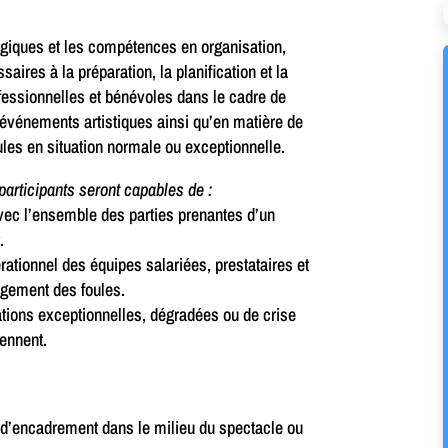
ogiques et les compétences en organisation,
ires à la préparation, la planification et la
fessionnelles et bénévoles dans le cadre de
’événements artistiques ainsi qu’en matière de
ules en situation normale ou exceptionnelle.
 participants seront capables de :
vec l’ensemble des parties prenantes d’un
.
ationnel des équipes salariées, prestataires et
agement des foules.
uations exceptionnelles, dégradées ou de crise
iennent.
 d’encadrement dans le milieu du spectacle ou