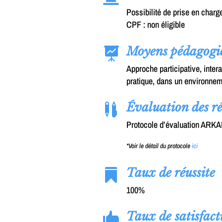
Possibilité de prise en charg
CPF : non éligible
Moyens pédagogi

Approche participative, intera
pratique, dans un environnem
Évaluation des ré

Protocole d’évaluation ARK
*Voir le détail du protocole
ici
Taux de réussite

100%
Taux de satisfact
