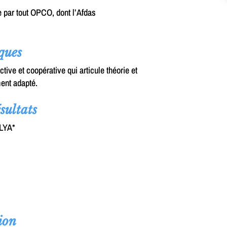
e par tout OPCO, dont l’Afdas
ques
ctive et coopérative qui articule théorie et
ent adapté.
sultats
ALYA*
ion