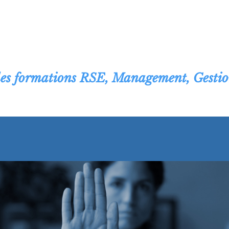
les formations RSE, Management, Gestio