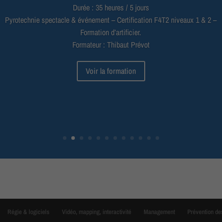
Durée : 35 heures / 5 jours
Pyrotechnie spectacle & événement – Certification F4T2 niveaux 1 & 2 –
Formation d’artificier.
Formateur : Thibaut Prévot
Voir la formation
Régie & logiciels
Vidéo, mapping, interactivité
Management
Prévention de