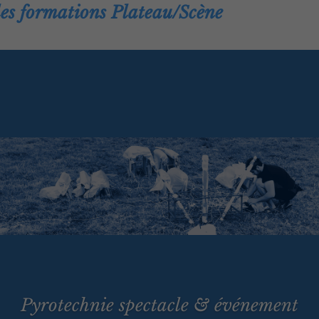
les formations Plateau/Scène
Pyrotechnie spectacle & événement