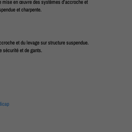
de mise en œuvre des systèmes d’accroche et
spendue et charpente.
ccroche et du levage sur structure suspendue.
 sécurité et de gants.
dicap