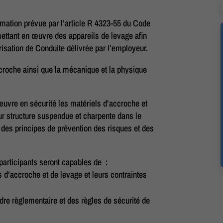
ormation prévue par l’article R 4323-55 du Code
mettant en œuvre des appareils de levage afin
orisation de Conduite délivrée par l’employeur.
ccroche ainsi que la mécanique et la physique
œuvre en sécurité les matériels d’accroche et
r structure suspendue et charpente dans le
 des principes de prévention des risques et des
 participants seront capables de :
d’accroche et de levage et leurs contraintes
adre règlementaire et des règles de sécurité de