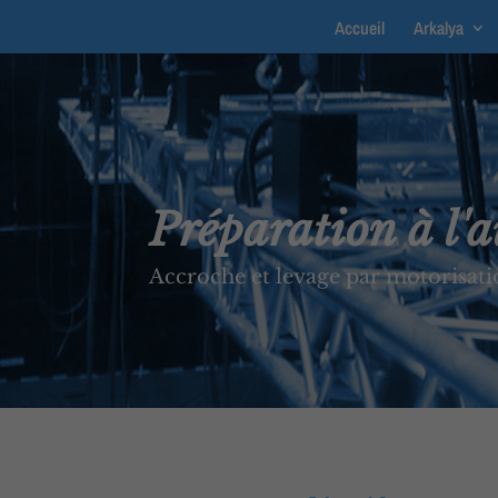
Accueil
Arkalya
Préparation à l'a
Accroche et levage par motorisati