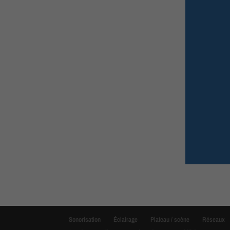
Sonorisation
Éclairage
Plateau / scène
Réseaux