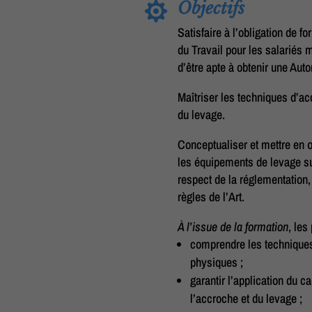
Objectifs

Satisfaire à l’obligation de f
du Travail pour les salariés 
d’être apte à obtenir une Aut
Maîtriser les techniques d’a
du levage.
Conceptualiser et mettre en 
les équipements de levage su
respect de la réglementation,
règles de l’Art.
À l’issue de la formation
, les
comprendre les techniques 
physiques ;
garantir l’application du c
l’accroche et du levage ;