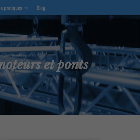
os pratiques
Blog
moteurs et ponts