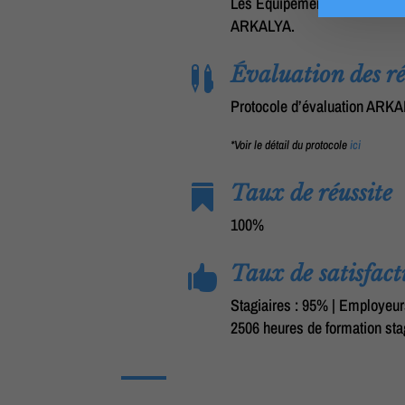
Les Équipements de Protection
ARKALYA.
Évaluation des ré

Protocole d’évaluation ARK
*Voir le détail du protocole
ici
Taux de réussite

100%
Taux de satisfact

Stagiaires : 95% | Employeur
2506 heures de formation sta