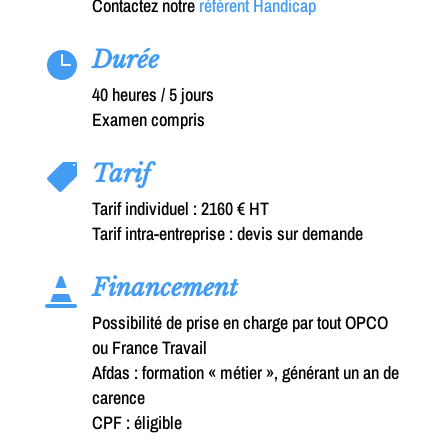
Contactez notre
référent Handicap
Durée

40 heures / 5 jours
Examen compris
Tarif

Tarif individuel : 2160 € HT
Tarif intra-entreprise : devis sur demande
Financement

Possibilité de prise en charge par tout OPCO
ou France Travail
Afdas : formation « métier », générant un an de
carence
CPF : éligible