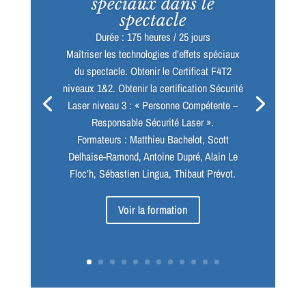
spéciaux dans le
spectacle
Durée : 175 heures / 25 jours
Maîtriser les technologies d’effets spéciaux
du spectacle. Obtenir le Certificat F4T2
niveaux 1&2. Obtenir la certification Sécurité
Laser niveau 3 : « Personne Compétente –
Responsable Sécurité Laser ».
Formateurs : Matthieu Bachelot, Scott
Delhaise-Ramond, Antoine Dupré, Alain Le
Floc’h, Sébastien Lingua, Thibaut Prévot.
Voir la formation